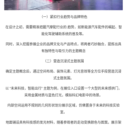
（一）紧扣行业趋势与品牌特色
在设计之初，需要精准把握汽摩配行业的 趋势，如新能源汽车配件的崛起、智
能化驾驶辅助系统的普及等。
同时，深入挖掘参展企业的品牌文化与产品特点，将两者巧妙融合，提炼出具
有独特性与吸引力的主题概念
（二）营造沉浸式主题氛围
确定主题概念后，通过空间布局、装饰元素、灯光音效等全方位手段营造沉浸
式主题氛围。
以 “未来科技，智能出行” 主题为例，在展位入口设置一个大型的未来感拱门，
采用金属材质与蓝色灯光，模拟科幻电影中的场景。
内部空间运用不规则的几何形状划分展示区域，仿佛置身于未来的科技实验
室。
地面铺设具有科技感的发光材料，随着参观者的走动变换颜色与图案。展示架