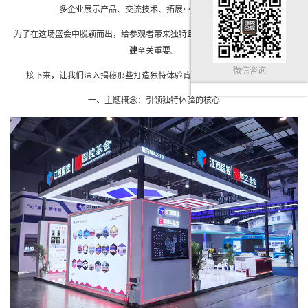
多企业展示产品、交流技术、拓展业务的重要平台。
为了在这场盛会中脱颖而出，给参观者带来独特且难忘的体验，
展位设计与搭
建
至关重要。
微信咨询
接下来，让我们深入揭秘那些打造独特体验背后
设计搭建展台
的奥秘。
一、主题概念：引领独特体验的核心