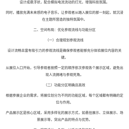
设计成悬浮状，配合模拟电流流动的灯光，增强科技氛围。
同时，播放充满未来感的电子音乐，让参观者从踏入展位的那一刻起，就沉浸
在主题所营造的独特氛围中。
二、空间布局：优化参观流线与功能分区
（一）合理规划参观流线
设计流畅且富有吸引力的参观流线是确保参观者能够充分体验展位内容的关
键。
从展位入口开始，引导参观者按照一定的顺序依次参观各个展示区域，避免出
现人流拥堵与参观死角。
（二）功能分区明确且高效
根据参展企业的需求，将展位划分为不同的功能区域，每个区域都有明确的定
位与作用。
产品展示区是核心区域，采用多样化的展示方式，如悬挂展示、立体展示、场
景展示等，突出产品的特点与优势。