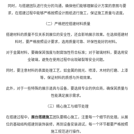
同时，与搭建团队进行充分的沟通，确保他们能够理解设计方案的意图与要
求，在搭建过程中能够严格按照设计图纸进行施工，保证施工质量与进度。
（二）严格把控搭建材料质量
搭建材料的质量不仅关系到展位的安全性，还会影响展示效果。在选择搭建材
料时，要严格按照设计要求，选用质量可靠、环保性能好的材料。
对于金属材料，要确保其强度与耐腐蚀性符合标准；对于玻璃材料，要选用安
全玻璃，避免在使用过程中出现破裂等安全问题。
同时，要注意材料的表面处理工艺，如金属的抛光、喷漆，木材的打磨、上漆
等，保证材料的质感与外观效果。
此外，对于一些特殊的展示道具与设备，要选择专业的供应商，确保其质量与
性能满足展示需求。
（三）精心施工与细节处理
在搭建过程中，
展台搭建施工
团队要精心施工，注重每一个细节的处理。从展
位的基础结构搭建到装饰装修，再到设备安装调试，每一个环节都要严格按照
施工规范进行操作。