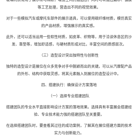
玻璃材质常用于展示柜与隔断，增加空间的通透感，同时可以通过磨砂、镀膜
等工艺处理，营造出不同的视觉效果。
对于一些模拟汽车或摩托车部件的展示道具，可以使用碳纤维材质，模仿真实
的产品材质，增强展示的真实感。
此外，还可以适当运用一些软性材质，如皮革、织物等，用于洽谈休息区的沙
发、靠垫等，增加舒适感，与硬材质形成对比，丰富空间的质感层次。
（三）造型设计突出独特性与创新性
独特的造型设计是展位在众多竞争对手中脱颖而出的关键。可以从汽摩配产品
的外形、结构中获取灵感，将其元素融入到展位的造型设计中。
四、搭建执行：确保设计方案落地
（一）选择专业搭建团队
搭建团队的专业水平直接影响设计方案的落地效果。选择具有丰富
展会搭建
经
验、专业技术能力强的搭建团队至关重要。
在选择搭建团队时，要查看其过往的成功案例，了解其在
展位搭建
方面的技术
实力与创新能力。