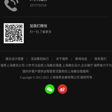
18717735710
加我们微信
扫一扫,了解更多
展台设计搭建
活动策划执行
关于瑞秀
新闻动态
联系我们
瑞秀
上海展览公司
-15年专注品质
上海展台搭建
,
上海展台设计
,企业展厅.瑞秀致力于为
国内外客户提供全程管家式服务的
上海展台搭建商
!
Copyright © 2012-2022 上海瑞秀会展有限公司 版权所有