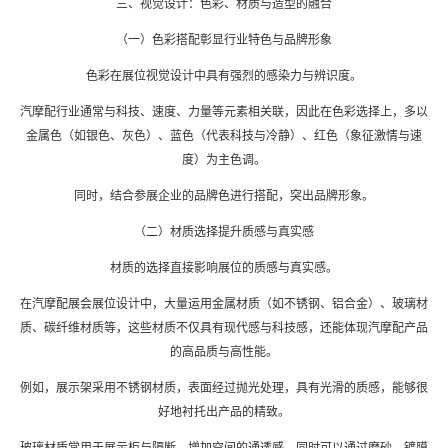
三、视觉设计：色彩、材质与造型的融合
（一）色彩搭配彰显行业特色与品牌形象
色彩在展位视觉设计中具有强烈的感染力与辨识度。
汽摩配行业通常与科技、速度、力量等元素相关联，因此在色彩选择上，多以
金属色（如银色、灰色）、蓝色（代表科技与冷静）、红色（象征激情与速
度）为主色调。
同时，结合参展企业的品牌色进行搭配，突出品牌形象。
（二）材质选择提升质感与真实感
材质的选择直接影响展位的质感与真实感。
在汽摩配展会
展位设计
中，大量运用金属材质（如不锈钢、铝合金）、玻璃材
质、碳纤维材质等，这些材质不仅具有现代感与科技感，还能体现汽摩配产品
的高品质与高性能。
例如，展示架采用不锈钢材质，表面经过抛光处理，具有光滑的质感，能够很
好地衬托出产品的精致。