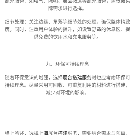
额外服务：如电气、照明、展品搬运等额外服务，需根据实
际需求进行选择。
细节处理：关注边缘、角落等细节处的处理，确保整体精致
度。同时，注重用户体验的提升，如设置舒适的休息区、提
供免费的饮用水和充电服务等。
九、环保可持续理念
随着环保意识的增强，选择
展台搭建服务
时也应考虑环保可
持续理念。尽量采用可回收、可重复利用的材料进行搭建，
减少对环境的影响。
综上所述，选择
上海展台搭建
服务，需要结合需求与预算、