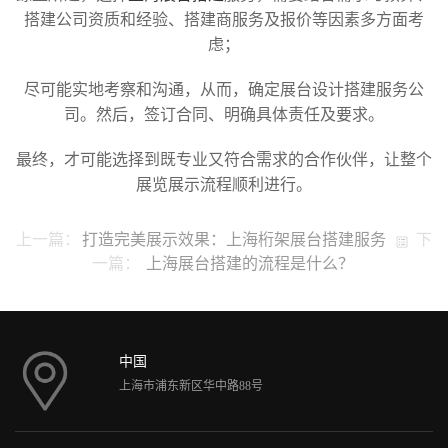
搭建公司资质和经验、搭建商服务及报价等因素多方面考
虑；
尽可能实地考察和沟通，从而，确定展台设计搭建服务公
司。然后，签订合同、明确具体责任及要求。
最终，才可能选择到既专业又符合需求的合作伙伴，让整个
展览展示流程顺利进行。
上一篇：
打造完美展示效果：上海桁架展台搭建服务
下
一篇：
上海展台搭建的流程是什么？
中国
上海市浦东新区华中路88号