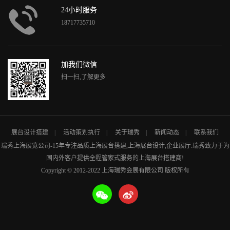
24小时服务
18717735710
加我们微信
扫一扫,了解更多
展台设计搭建
活动策划执行
关于瑞秀
新闻动态
联系我们
瑞秀
上海展览公司
-15年专注品质
上海展台搭建
,
上海展台设计
,企业展厅.瑞秀致力于为
国内外客户提供全程管家式服务的
上海展台搭建商
!
Copyright © 2012-2022 上海瑞秀会展有限公司 版权所有