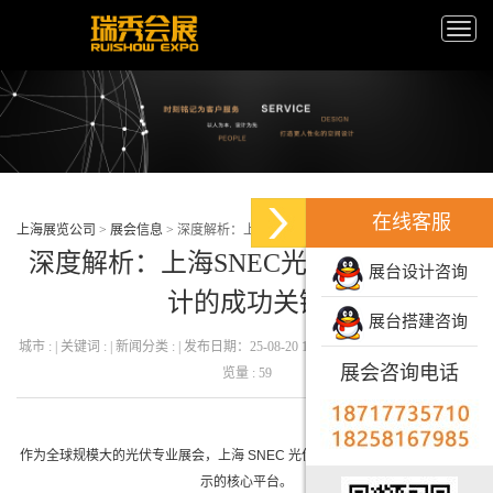
Toggle
naviga
在线客服
上海展览公司
>
展会信息
>
深度解析：上海SNEC光伏展台搭建设计的成功关键
深度解析：上海SNEC光伏展台搭建设
展台设计咨询
计的成功关键
展台搭建咨询
城市 : | 关键词 : | 新闻分类 : | 发布日期：25-08-20 11:25:40 发布者 : 瑞秀会展 | 浏
展会咨询电话
览量 : 59
作为全球规模大的光伏专业展会，上海 SNEC 光伏展是行业技术交流与品牌展
示的核心平台。