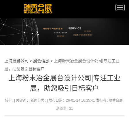
Toggl
navig
在线客服
上海展览公司
>
展会信息
>
上海粉末冶金展台设计公司|专注工业展，助您吸
引目标客户
展台设计咨询
上海粉末冶金展台设计公司|专注工业
展台搭建咨询
展，助您吸引目标客户
展会咨询电话
城市 : | 关键词 : | 新闻分类 : | 发布日期：26-01-24 16:35:41 发布者 : 瑞秀会展 | 浏
览量 : 31
在竞争激烈的工业展览领域，一个出色的
展台设计
不仅是企业形象的展示窗