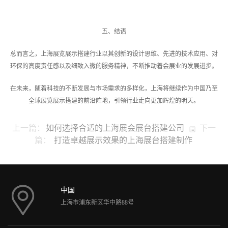
五、结语
总而言之，上海展览展示搭建行业以其创新的设计思维、先进的技术应用、对
环保的高度责任感以及细致入微的服务精神，不断推动着会展业的发展进步。
在未来，随着科技的不断发展与市场需求的多样化，上海将继续作为中国乃至
全球展览展示搭建的前沿阵地，引领行业走向更加辉煌的明天。
上一篇：
如何选择合适的上海展会展台搭建公司
下一
篇：
打造卓越展示效果的上海展台搭建制作
中国
上海市浦东新区华中路88号