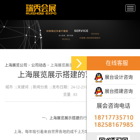
Toggle
naviga
在线客服
上海展览公司
>
公司动态
>
上海展览展示搭建的艺术与创新
上海展览展示搭建的艺术与创新
展台设计咨询
城市 : | 关键词 : | 新闻分类 : | 发布日期：24-12-23 09:47:48 发布者 : 瑞秀会展 | 浏
展台搭建咨询
览量 : 83
展会咨询电话
一、
上海展览展示搭建
的行业背景
上海，每年吸引着来自世界各地的成千上万场专业的上海展会展览。