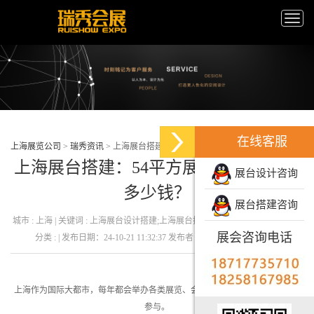
Toggle
naviga
在线客服
上海展览公司
>
瑞秀资讯
>
上海展台搭建：54平方展台设计搭建要多少钱？
上海展台搭建：54平方展台设计搭建要
展台设计咨询
多少钱？
展台搭建咨询
城市 : 上海 | 关键词 : 上海展台设计搭建;上海展台搭建:上海展台搭建费用 | 新闻
展会咨询电话
分类 : | 发布日期：24-10-21 11:32:37 发布者 : 瑞秀会展 | 浏览量 : 88
上海作为国际大都市，每年都会举办各类展览、会议，吸引着国内外众多企业
参与。