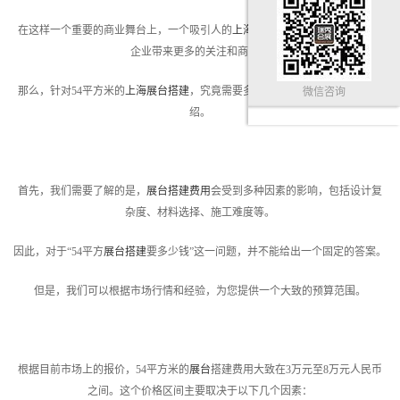
在这样一个重要的商业舞台上，一个吸引人的
上海展台设计搭建
，无疑能够为
企业带来更多的关注和商机。
那么，针对54平方米的
上海展台搭建
，究竟需要多少钱呢？本文将为您详细介
微信咨询
绍。
首先，我们需要了解的是，
展台搭建费用
会受到多种因素的影响，包括设计复
杂度、材料选择、施工难度等。
因此，对于“54平方
展台搭建
要多少钱”这一问题，并不能给出一个固定的答案。
但是，我们可以根据市场行情和经验，为您提供一个大致的预算范围。
根据目前市场上的报价，54平方米的
展台
搭建费用大致在3万元至8万元人民币
之间。这个价格区间主要取决于以下几个因素：