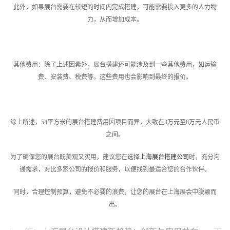
此外，如果展台需要在较短的时间内完成搭建，可能需要投入更多的人力物
力，从而增加成本。
其他费用：除了上述因素外，展台搭建还可能涉及到一些其他费用，如运输
费、安装费、税费等。这些费用也会影响到最终的报价。
综上所述，54平方米的展台搭建费用因项目而异，大致在3万元至8万元人民币
之间。
为了确保您的展台既美观又实用，建议您在选择
上海展台搭建公司
时，充分沟
通需求，对比多家公司的报价和服务，以便找到最适合您的合作伙伴。
同时，合理控制预算，避免不必要的浪费，让您的展台在上海展会中脱颖而
出。