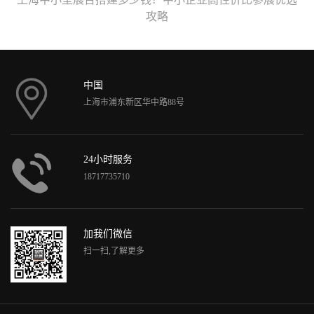
攻略
中国
上海市浦东新区华中路88号
24小时服务
18717735710
加我们微信
扫一扫,了解更多