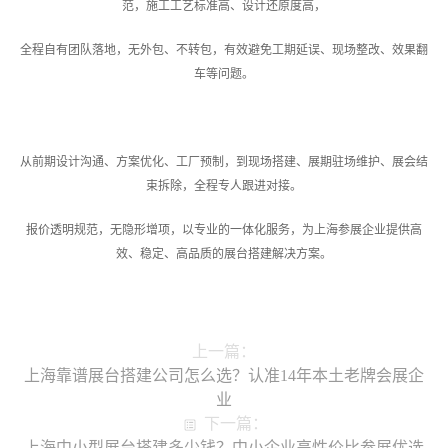
范，施工工艺标准高、设计还原度高，
全程自有团队落地，无外包、不转包，有效避免工期延误、现场整改、效果翻
车等问题。
从前期设计沟通、方案优化、工厂预制，到现场搭建、展期驻场维护、展会结
束拆除，全程专人跟进对接。
报价透明规范，无隐形增项，以专业的一体化服务，为上海参展企业提供高
效、稳定、高品质的展台搭建解决方案。
上一篇：
上海靠谱展台搭建公司怎么选？认准14年本土老牌会展企
业
下一篇：
上海中小型展台搭建多少钱？中小企业高性价比参展优选