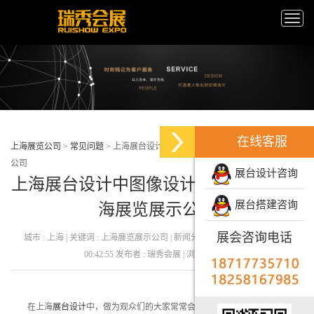
Toggle
naviga
在线客服
上海展览公司
>
常见问题
>
上海展台设计中图像设计都有哪些？-上海展览展示
公司
展台设计咨询
上海展台设计中图像设计都有哪些？-上
展台搭建咨询
海展览展示公司
展会咨询电话
城市 : 上海 | 关键词 : 上海展览展示公司 | 新闻分类 : | 发布日期：22-06-15
00:42:55 发布者 : 瑞秀会展 | 浏览量 : 134
在上海
展台设计
中，做为观众们的大家常常会被
上海展台设计
的丰富性所