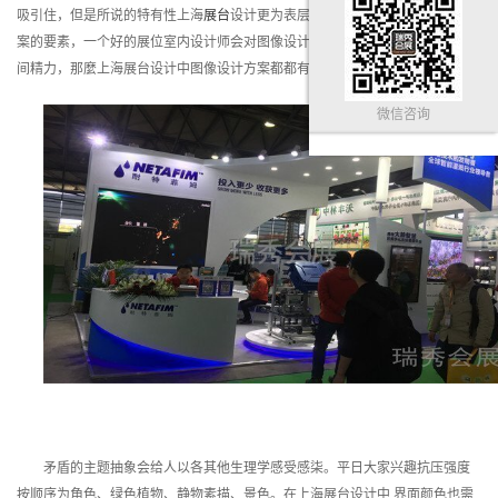
吸引住，但是所说的特有性上海
展台
设计更为表层的含义便是它的图像设计方
案的要素，一个好的展位室内设计师会对图像设计方案上付出许多的精力与时
间精力，那麼上海展台设计中图像设计方案都都有哪些呢？
微信咨询
矛盾的主题抽象会给人以各其他生理学感受感柒。平日大家兴趣抗压强度
按顺序为角色、绿色植物、静物素描、景色。在上海展台设计中,界面颜色也需