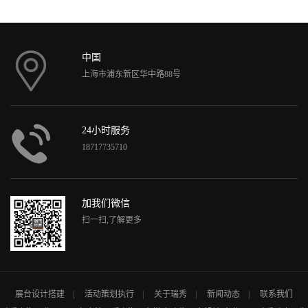
中国
上海市浦东新区华中路88号
24小时服务
18717735710
加我们微信
扫一扫,了解更多
展台设计搭建
活动策划执行
关于瑞秀
新闻动态
联系我们