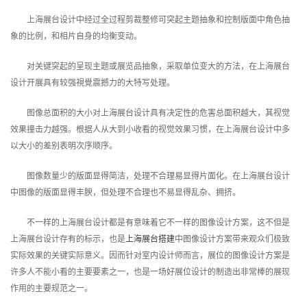
上海展台设计中经过全过程剪裁整修可突起主题抽象和控制版面中角色抽
象的比例，和相片自身的均衡变动。
对关键突起的呈现主题或展览品抽象，采取单位变大的方法，在上海展台
设计开展具有较强視覺震撼力的大特写处理。
图像总面积的大小对上海展台设计具有决定性的危害总面积越大，其视觉
效果撞击力越强。根据人从大到小收看的视觉效果习惯，在上海展台设计中多
以大小的差别表明次序顺序。
图像数量少的版面显得简洁，处理不合理易显得片面化。在上海展台设计
中图像的版面显得丰腴，但处理不合理也不易显得乱杂、拥挤。
不一样的上海展台设计都是有意味着它不一样的图像设计方案，这不但是
上海展台设计存有的标示，也是
上海展台搭建
中图像设计方案带来观众们极致
实际效果的关键实际意义。因而针对室内设计师而言，展位的图像设计方案是
许多人不能小看的主要要素之一，也是一场好展位设计的制造出非常棒的展现
作用的主要规范之一。