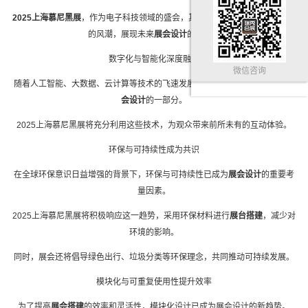
2025上海慕尼黑展
，作为电子科技领域的盛会，其
展会设计
无疑将引领新一轮
的风潮，展现未来
展会设计
的趋势。
数字化与智能化深度融合
微信咨询
随着人工智能、大数据、云计算等技术的飞速发展，数字化与智能化已成为
展
会设计
的一部分。
2025上海慕尼黑展将充分利用这些技术，为观众带来前所未有的互动体验。
环保与可持续性成为共识
在全球环保意识日益增强的背景下，环保与可持续性已成为
展会设计
的重要考
量因素。
2025上海慕尼黑展将积极响应这一趋势，采用环保材料进行
展台搭建
，减少对
环境的影响。
同时，展会还将倡导绿色出行、垃圾分类等环保理念，共同推动可持续发展。
模块化与可重复使用性提升效率
为了提高
展会搭建
的效率和灵活性，模块化设计已成为
展会设计
的新趋势。