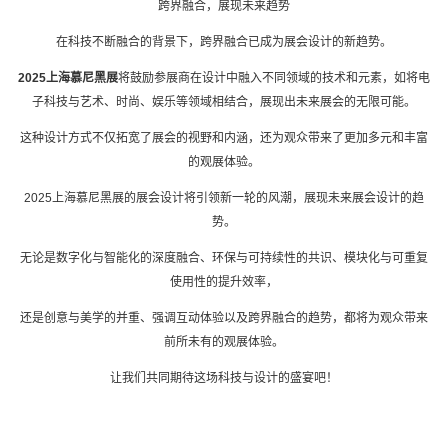
跨界融合，展现未来趋势
在科技不断融合的背景下，跨界融合已成为展会设计的新趋势。
2025上海慕尼黑展
将鼓励参展商在设计中融入不同领域的技术和元素，如将电
子科技与艺术、时尚、娱乐等领域相结合，展现出未来展会的无限可能。
这种设计方式不仅拓宽了展会的视野和内涵，还为观众带来了更加多元和丰富
的观展体验。
2025上海慕尼黑展的展会设计将引领新一轮的风潮，展现未来展会设计的趋
势。
无论是数字化与智能化的深度融合、环保与可持续性的共识、模块化与可重复
使用性的提升效率，
还是创意与美学的并重、强调互动体验以及跨界融合的趋势，都将为观众带来
前所未有的观展体验。
让我们共同期待这场科技与设计的盛宴吧！