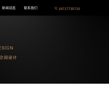
新闻动态
联系我们
18717735710
在线客服
展台设计咨询
展台搭建咨询
展会咨询电话