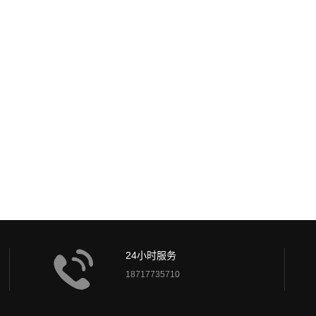
广
24小时服务
18717735710