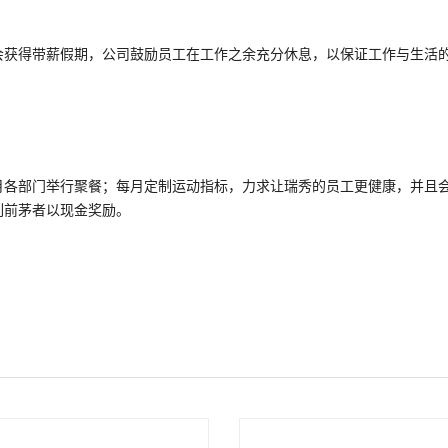
会获得带薪假期，公司鼓励员工在工作之余充分休息，以保证工作与生活
月各部门举行聚餐；每月定制运动指标，力求让瑞秀的员工更健康，并且
列前茅者以现金奖励。