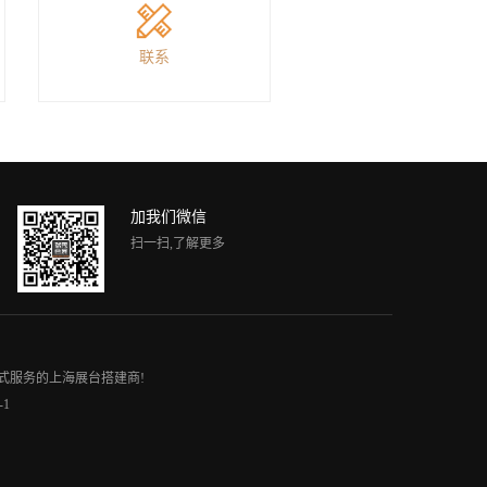
联系
加我们微信
扫一扫,了解更多
式服务的
上海展台搭建商
!
-1