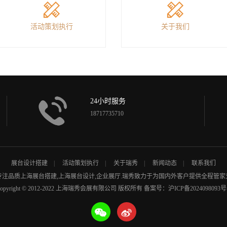
活动策划执行
关于我们
24小时服务
18717735710
展台设计搭建
活动策划执行
关于瑞秀
新闻动态
联系我们
年专注品质
上海展台搭建
,
上海展台设计
,企业展厅.瑞秀致力于为国内外客户提供全程管家
opyright © 2012-2022 上海瑞秀会展有限公司 版权所有
备案号：沪ICP备2024098093号