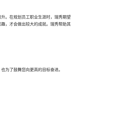
晋升。在规划员工职业生涯时，瑞秀期望
兴趣，才会做出较大的成就。瑞秀帮助其
，也为了鼓舞您向更高的目标奋进。