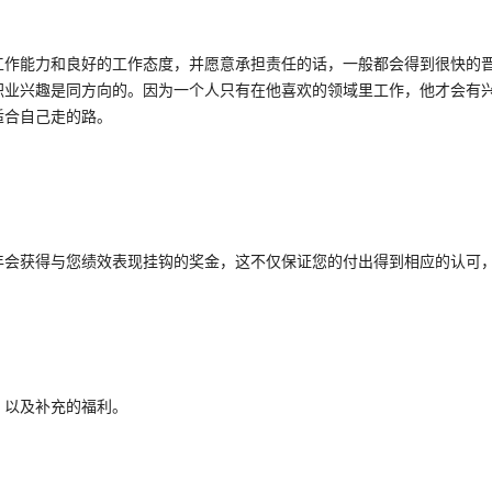
工作能力和良好的工作态度，并愿意承担责任的话，一般都会得到很快的
职业兴趣是同方向的。因为一个人只有在他喜欢的领域里工作，他才会有
适合自己走的路。
年会获得与您绩效表现挂钩的奖金，这不仅保证您的付出得到相应的认可
，以及补充的福利。