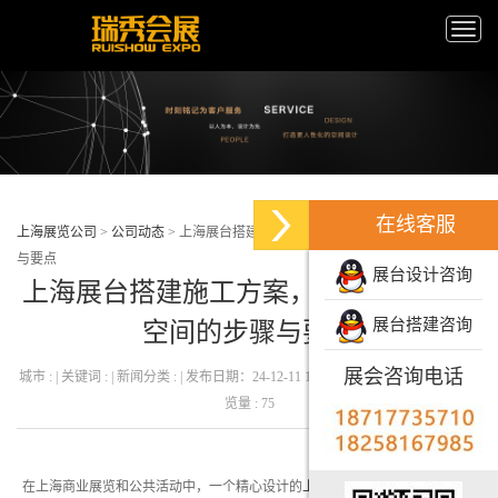
Toggle
naviga
在线客服
上海展览公司
>
公司动态
>
上海展台搭建施工方案，打造专业展示空间的步骤
与要点
展台设计咨询
上海展台搭建施工方案，打造专业展示
展台搭建咨询
空间的步骤与要点
展会咨询电话
城市 : | 关键词 : | 新闻分类 : | 发布日期：24-12-11 13:41:14 发布者 : 瑞秀会展 | 浏
览量 : 75
在上海商业展览和公共活动中，一个精心设计的
上海展台搭建
对于吸引观众、