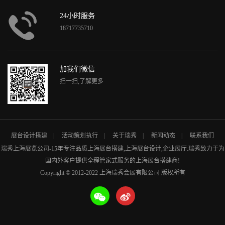
24小时服务
18717735710
加我们微信
扫一扫,了解更多
展台设计搭建
活动策划执行
关于瑞秀
新闻动态
联系我们
瑞秀
上海展览公司
-15年专注品质
上海展台搭建
,
上海展台设计
,企业展厅.瑞秀致力于为
国内外客户提供全程管家式服务的
上海展台搭建商
!
Copyright © 2012-2022 上海瑞秀会展有限公司 版权所有