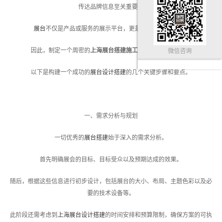
传达品牌信息至关重要。
展台
不仅是产品或服务的展示平台，更是企业形象的体现。
因此，制定一个周密的
上海展台搭建施工
方案显得尤为重要。
微信咨询
以下是构建一个成功的
展台设计搭建
的几个关键步骤和要点。
一、需求分析与规划
一切优秀的
展台搭建
始于深入的需求分析。
首先明确展会的目标、目标受众以及预期达成的效果。
随后，根据这些信息进行初步设计，包括展台的大小、布局、主题色彩以及必
要的技术设备等。
此阶段还需考虑到
上海展台设计搭建
的时间安排和预算限制，确保方案的可执