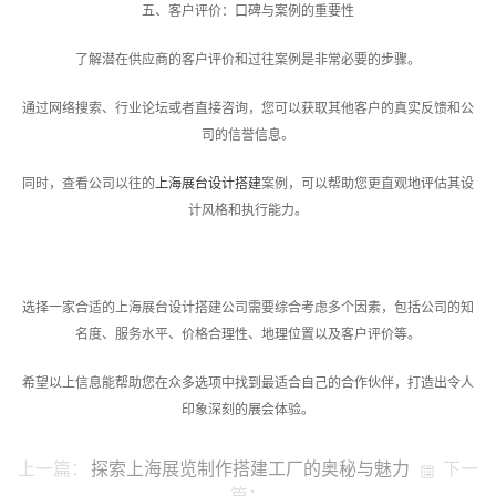
五、客户评价：口碑与案例的重要性
了解潜在供应商的客户评价和过往案例是非常必要的步骤。
通过网络搜索、行业论坛或者直接咨询，您可以获取其他客户的真实反馈和公
司的信誉信息。
同时，查看公司以往的
上海展台设计搭建
案例，可以帮助您更直观地评估其设
计风格和执行能力。
选择一家合适的上海展台设计搭建公司需要综合考虑多个因素，包括公司的知
名度、服务水平、价格合理性、地理位置以及客户评价等。
希望以上信息能帮助您在众多选项中找到最适合自己的合作伙伴，打造出令人
印象深刻的展会体验。
上一篇：
探索上海展览制作搭建工厂的奥秘与魅力
下一
篇：