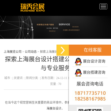
Toggle
naviga
在线客服
上海展览公司
>
公司动态
>
探索上海展台设计搭建公司，选择多样与专业服务
探索上海展台设计搭建公司，选择多样
展台设计咨询
与专业服务
展台搭建咨询
城市 : | 关键词 : | 新闻分类 : | 发布日期：24-12-11 13:32:57 发布者 : 瑞秀会展 | 浏
展会咨询电话
览量 : 70
在当今这个视觉营销至关重要的商业环境中，参展企业越来越重视展会上的
上
海展台设计
。