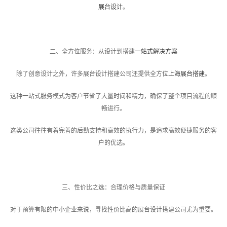
展台设计
。
二、全方位服务：从设计到搭建
一站式解决方案
除了创意设计之外，许多展台设计搭建公司还提供全方位
上海展台搭建
。
这种一站式服务模式为客户节省了大量时间和精力，确保了整个项目流程的顺
畅进行。
这类公司往往有着完善的后勤支持和高效的执行力，是追求高效便捷服务的客
户的优选。
三、性价比之选：合理价格与质量保证
对于预算有限的中小企业来说，寻找性价比高的展台设计搭建公司尤为重要。