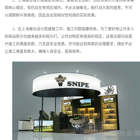
2、上海展台设计搭建必须突出，需要自主创新，也必须关心大家的新审美
观核心理念，但仍应在有效区域内，不必太抽象化，能打动大家的留意，不可
以摆脱群众审美观，因此会出现相对性较弱的实际效果。
3、在上海展台设计搭建施工中，施工问题接踵而来。为了更好地让许多人
的商品吸引住越来越多的观众们，公司对制定有很高的规定，这毫无疑问会提
升施工的难度系数，乃至是安全隐患。尽可能达到商家的合理要求，随后不必
让施工难度系数大，确保人身安全，提高效率。