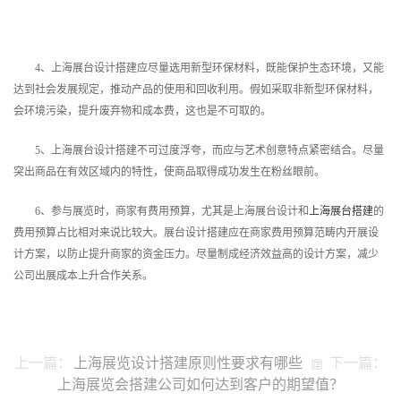
4、上海展台设计搭建应尽量选用新型环保材料，既能保护生态环境，又能
达到社会发展规定，推动产品的使用和回收利用。假如采取非新型环保材料，
会环境污染，提升废弃物和成本费，这也是不可取的。
5、上海展台设计搭建不可过度浮夸，而应与艺术创意特点紧密结合。尽量
突出商品在有效区域内的特性，使商品取得成功发生在粉丝眼前。
6、参与展览时，商家有费用预算，尤其是上海展台设计和
上海展台搭建
的
费用预算占比相对来说比较大。展台设计搭建应在商家费用预算范畴内开展设
计方案，以防止提升商家的资金压力。尽量制成经济效益高的设计方案，减少
公司出展成本上升合作关系。
上一篇：
上海展览设计搭建原则性要求有哪些
下一篇：
上海展览会搭建公司如何达到客户的期望值？