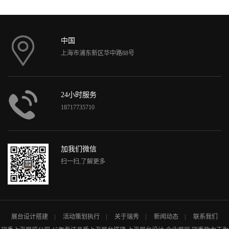
中国
上海市浦东新区华中路88号
24小时服务
18717735710
加我们微信
扫一扫,了解更多
展台设计搭建
活动策划执行
关于瑞秀
新闻动态
联系我们